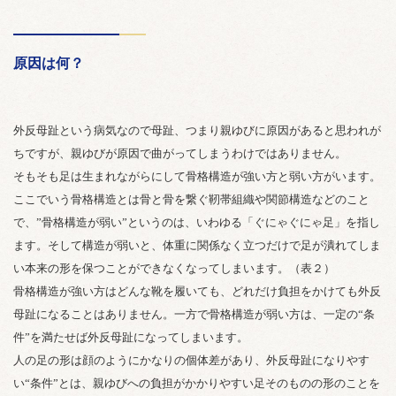
原因は何？
外反母趾という病気なので母趾、つまり親ゆびに原因があると思われが
ちですが、親ゆびが原因で曲がってしまうわけではありません。
そもそも足は生まれながらにして骨格構造が強い方と弱い方がいます。
ここでいう骨格構造とは骨と骨を繋ぐ靭帯組織や関節構造などのこと
で、”骨格構造が弱い”というのは、いわゆる「ぐにゃぐにゃ足」を指し
ます。そして構造が弱いと、体重に関係なく立つだけで足が潰れてしま
い本来の形を保つことができなくなってしまいます。（表２）
骨格構造が強い方はどんな靴を履いても、どれだけ負担をかけても外反
母趾になることはありません。一方で骨格構造が弱い方は、一定の“条
件”を満たせば外反母趾になってしまいます。
人の足の形は顔のようにかなりの個体差があり、外反母趾になりやす
い“条件”とは、親ゆびへの負担がかかりやすい足そのものの形のことを