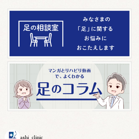
ashi_clinic