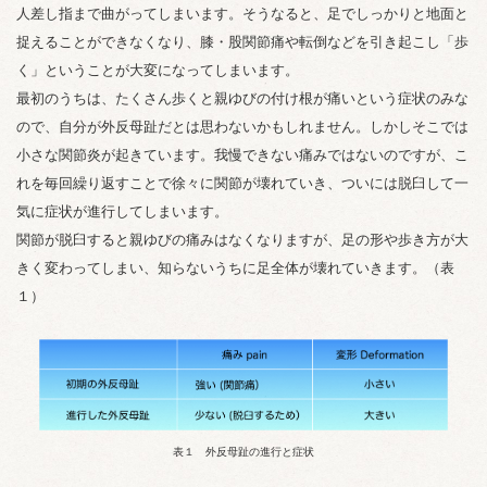
人差し指まで曲がってしまいます。そうなると、足でしっかりと地面と
捉えることができなくなり、膝・股関節痛や転倒などを引き起こし「歩
く」ということが大変になってしまいます。
最初のうちは、たくさん歩くと親ゆびの付け根が痛いという症状のみな
ので、自分が外反母趾だとは思わないかもしれません。しかしそこでは
小さな関節炎が起きています。我慢できない痛みではないのですが、こ
れを毎回繰り返すことで徐々に関節が壊れていき、ついには脱臼して一
気に症状が進行してしまいます。
関節が脱臼すると親ゆびの痛みはなくなりますが、足の形や歩き方が大
きく変わってしまい、知らないうちに足全体が壊れていきます。（表
１）
表１ 外反母趾の進行と症状