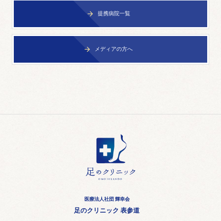
提携病院一覧

メディアの方へ

医療法人社団 輝幸会
足のクリニック 表参道