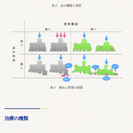
表２ 足の機能と形状
表３ 痛みと変形の原因
治療の種類