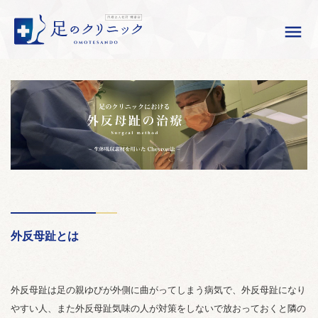

外反母趾とは
外反母趾は足の親ゆびが外側に曲がってしまう病気で、外反母趾になり
やすい人、また外反母趾気味の人が対策をしないで放おっておくと隣の