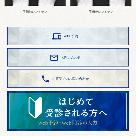
手術前レントゲン
手術後レントゲン

WEB予約

お問い合わせ

お電話でのお問い合わせ