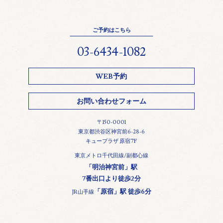
ご予約はこちら
03-6434-1082
WEB予約
お問い合わせフォーム
〒150-0001
東京都渋谷区神宮前6-28-6
キュープラザ 原宿7F
東京メトロ千代田線/副都心線
「明治神宮前」駅
7番出口より徒歩2分
「原宿」駅 徒歩6分
JR山手線