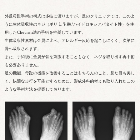
外反母趾手術の術式は多岐に渡りますが、足のクリニックでは、このよ
うに生体吸収性のネジ（ポリ-L-乳酸/ハイドロキシアパタイト性）を使
用したChevron法の手術を推奨しています。
生体吸収性素材は金属に比べ、アレルギー反応を起こしにくく、次第に
骨へ吸収されます。
また、手術後に金属が骨を刺激することもなく、ネジを取り出す再手術
も必要ありません。
足の機能、母趾の機能を改善することはもちろんのこと、見た目も美し
く、快適な歩行を可能とするために、形成外科的考えも取り入れたこの
ような手術方法を提案しております。