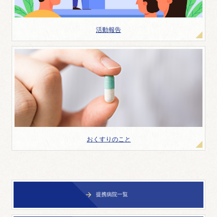
活動報告
おくすりのこと
提携病院一覧
