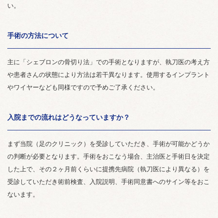
い。
手術の方法について
主に「シェブロンの骨切り法」での手術となりますが、執刀医の考え方
や患者さんの状態により方法は若干異なります。使用するインプラント
やワイヤーなども同様ですので予めご了承ください。
入院までの流れはどうなっていますか？
まず当院（足のクリニック）を受診していただき、手術が可能かどうか
の判断が必要となります。手術をおこなう場合、主治医と手術日を決定
した上で、その２ヶ月前くらいに提携先病院（執刀医により異なる）を
受診していただき術前検査、入院説明、手術同意書へのサイン等をおこ
ないます。