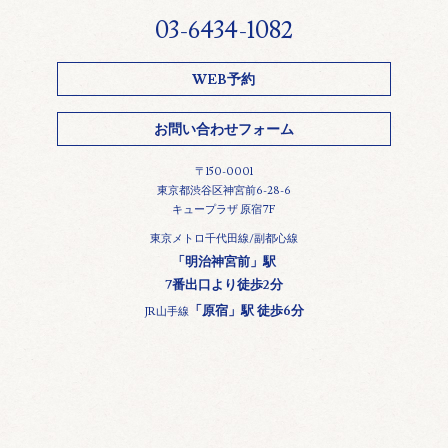
03-6434-1082
WEB予約
お問い合わせフォーム
〒150-0001
東京都渋谷区神宮前6-28-6
キュープラザ 原宿7F
東京メトロ千代田線/副都心線
「明治神宮前」駅
7番出口より徒歩2分
「原宿」駅 徒歩6分
JR山手線