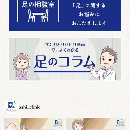
ashi_clinic