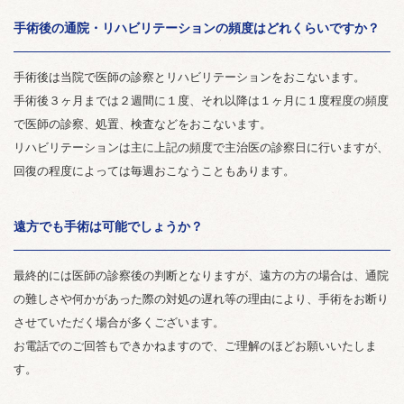
手術後の通院・リハビリテーションの頻度はどれくらいですか？
手術後は当院で医師の診察とリハビリテーションをおこないます。
手術後３ヶ月までは２週間に１度、それ以降は１ヶ月に１度程度の頻度
で医師の診察、処置、検査などをおこないます。
リハビリテーションは主に上記の頻度で主治医の診察日に行いますが、
回復の程度によっては毎週おこなうこともあります。
遠方でも手術は可能でしょうか？
最終的には医師の診察後の判断となりますが、遠方の方の場合は、通院
の難しさや何かがあった際の対処の遅れ等の理由により、手術をお断り
させていただく場合が多くございます。
お電話でのご回答もできかねますので、ご理解のほどお願いいたしま
す。