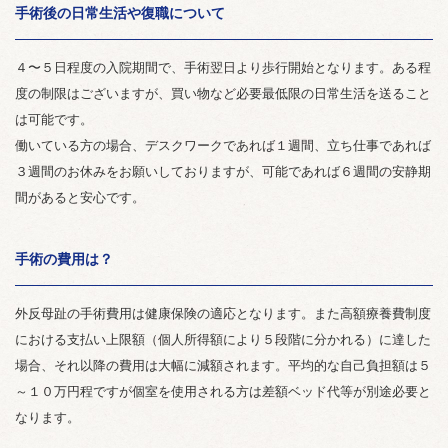
手術後の日常生活や復職について
４〜５日程度の入院期間で、手術翌日より歩行開始となります。ある程
度の制限はございますが、買い物など必要最低限の日常生活を送ること
は可能です。
働いている方の場合、デスクワークであれば１週間、立ち仕事であれば
３週間のお休みをお願いしておりますが、可能であれば６週間の安静期
間があると安心です。
手術の費用は？
外反母趾の手術費用は健康保険の適応となります。また高額療養費制度
における支払い上限額（個人所得額により５段階に分かれる）に達した
場合、それ以降の費用は大幅に減額されます。平均的な自己負担額は５
～１０万円程ですが個室を使用される方は差額ベッド代等が別途必要と
なります。