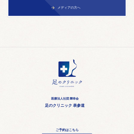
メディアの方へ

医療法人社団 輝幸会
足のクリニック 表参道
ご予約はこちら