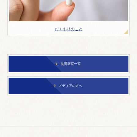
おくすりのこと
提携病院一覧

メディアの方へ
