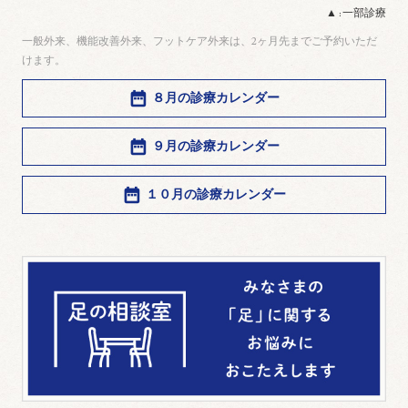
▲ : 一部診療
一般外来、機能改善外来、フットケア外来は、2ヶ月先までご予約いただ
けます。
８月の診療カレンダー
９月の診療カレンダー
１０月の診療カレンダー