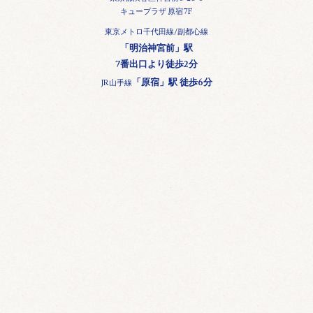
キュープラザ 原宿7F
東京メトロ千代田線/副都心線
「明治神宮前」駅
7番出口より徒歩2分
「原宿」駅 徒歩6分
JR山手線