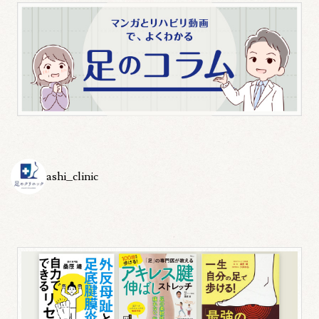
ashi_clinic