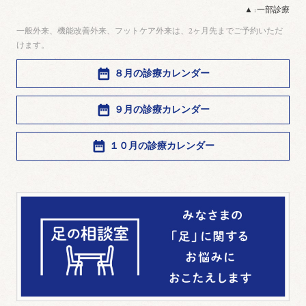
▲ : 一部診療
一般外来、機能改善外来、フットケア外来は、2ヶ月先までご予約いただ
けます。
８月の診療カレンダー
９月の診療カレンダー
１０月の診療カレンダー