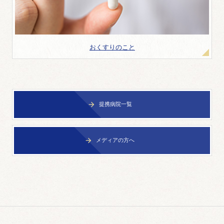
おくすりのこと
提携病院一覧

メディアの方へ
