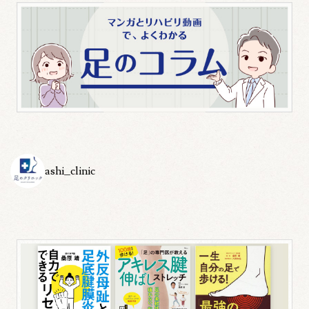
ashi_clinic