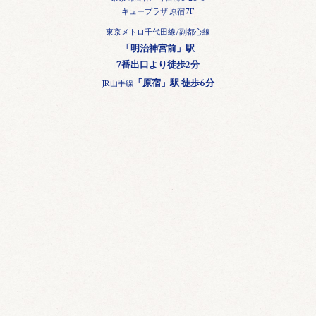
キュープラザ 原宿7F
東京メトロ千代田線/副都心線
「明治神宮前」駅
7番出口より徒歩2分
「原宿」駅 徒歩6分
JR山手線