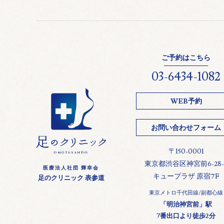
ご予約はこちら
03-6434-1082
WEB予約
お問い合わせフォーム
〒150-0001
東京都渋谷区神宮前6-28-
医療法人社団 輝幸会
キュープラザ 原宿7F
足のクリニック 表参道
東京メトロ千代田線/副都心線
「明治神宮前」駅
7番出口より徒歩2分