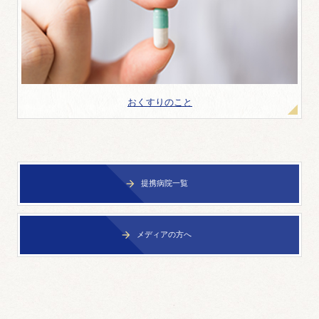
おくすりのこと
提携病院一覧

メディアの方へ
