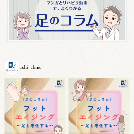
ashi_clinic