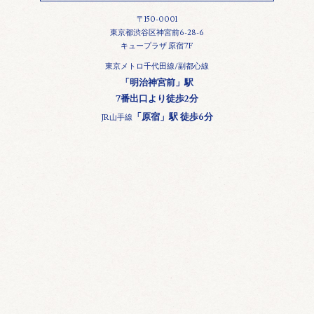
〒150-0001
東京都渋谷区神宮前6-28-6
キュープラザ 原宿7F
東京メトロ千代田線/副都心線
「明治神宮前」駅
7番出口より徒歩2分
「原宿」駅 徒歩6分
JR山手線