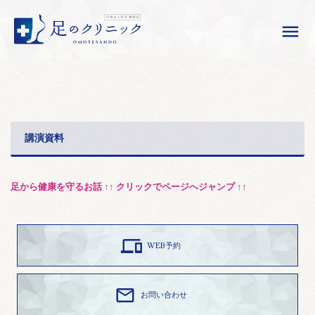

講演資料
足から健康を守るお話 ↑↑ クリックでページへジャンプ ↑↑

WEB予約

お問い合わせ