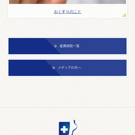
おくすりのこと
提携病院一覧

メディアの方へ
