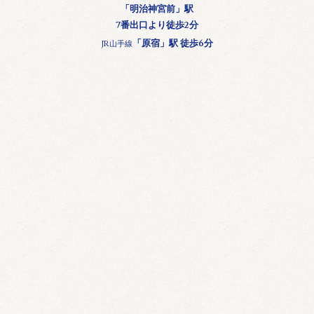
「明治神宮前」駅
7番出口より徒歩2分
「原宿」駅 徒歩6分
JR山手線