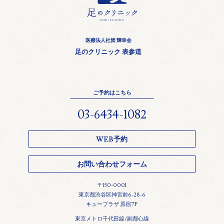
医療法人社団 輝幸会
足のクリニック 表参道
ご予約はこちら
03-6434-1082
WEB予約
お問い合わせフォーム
〒150-0001
東京都渋谷区神宮前6-28-6
キュープラザ 原宿7F
東京メトロ千代田線/副都心線