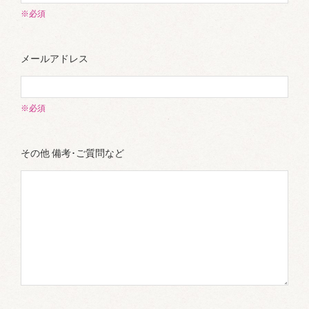
※必須
メールアドレス
※必須
その他 備考･ご質問など