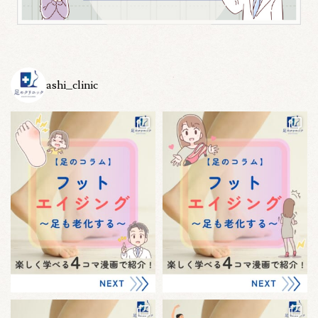
ashi_clinic