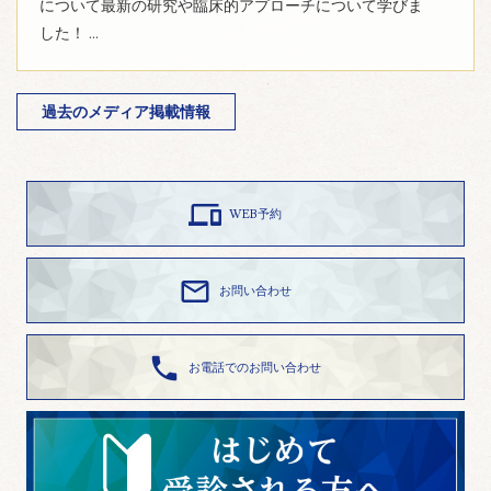
について最新の研究や臨床的アプローチについて学びま
した！ ...
過去のメディア掲載情報

WEB予約

お問い合わせ

お電話でのお問い合わせ