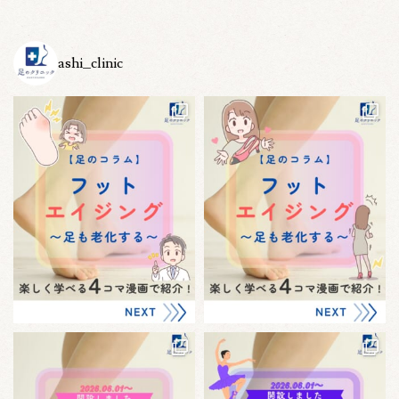
ashi_clinic