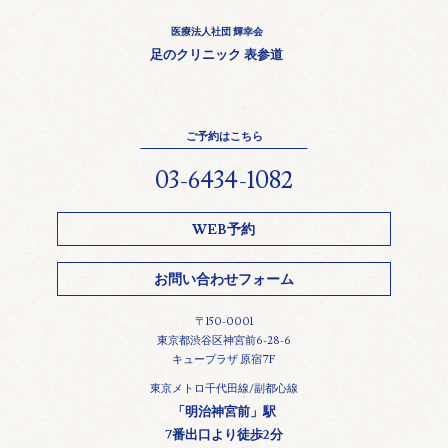
医療法人社団 輝幸会
足のクリニック 表参道
ご予約はこちら
03-6434-1082
WEB予約
お問い合わせフォーム
〒150-0001
東京都渋谷区神宮前6-28-6
キュープラザ 原宿7F
東京メトロ千代田線/副都心線
「明治神宮前」駅
7番出口より徒歩2分