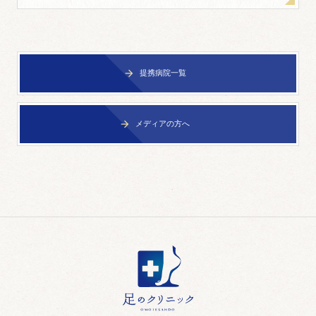
提携病院一覧

メディアの方へ
