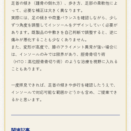
足首の傾き（踵骨の倒れ方）、歩き方、足部の柔軟性によ
って、必要な補正は大きく異なります。
実際には、足の傾きや荷重バランスを確認しながら、少し
ずつ角度を調整してインソールをデザインしていく必要が
あります。既製品の中敷きを自己判断で調整すると、逆に
痛みが悪化することも少なくありません。
また、変形が高度で、膝のアライメント異常が強い場合に
は、インソールのみでは限界があり、脛骨骨切り術
（HTO：高位脛骨骨切り術）のような治療を視野に入れる
こともあります。
一度拝見できれば、足首の傾きや歩行を確認したうえで、
インソールで対応可能な範囲かどうかも含め、ご提案でき
るかと思います。
関連記事