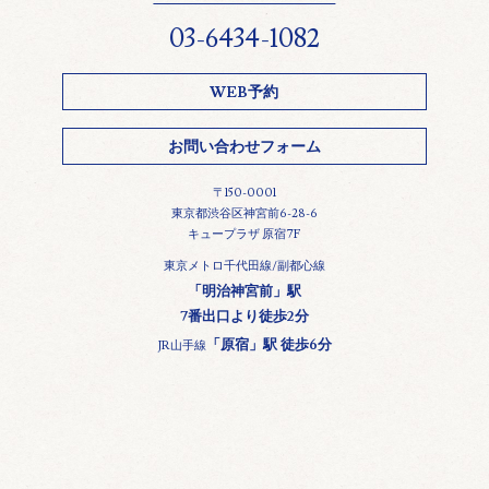
03-6434-1082
WEB予約
お問い合わせフォーム
〒150-0001
東京都渋谷区神宮前6-28-6
キュープラザ 原宿7F
東京メトロ千代田線/副都心線
「明治神宮前」駅
7番出口より徒歩2分
「原宿」駅 徒歩6分
JR山手線