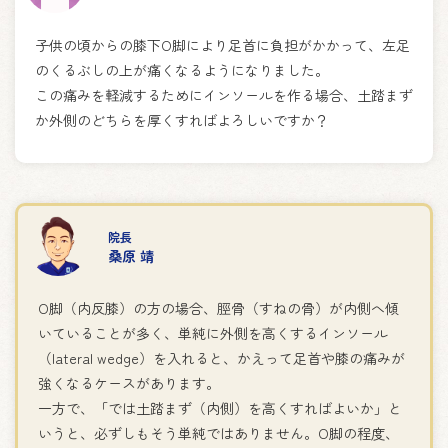
子供の頃からの膝下O脚により足首に負担がかかって、左足
のくるぶしの上が痛くなるようになりました。
この痛みを軽減するためにインソールを作る場合、土踏まず
か外側のどちらを厚くすればよろしいですか？
院長
桑原 靖
O脚（内反膝）の方の場合、脛骨（すねの骨）が内側へ傾
いていることが多く、単純に外側を高くするインソール
（lateral wedge）を入れると、かえって足首や膝の痛みが
強くなるケースがあります。
一方で、「では土踏まず（内側）を高くすればよいか」と
いうと、必ずしもそう単純ではありません。O脚の程度、