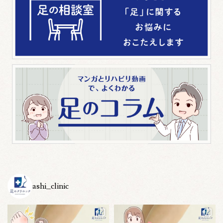
ashi_clinic