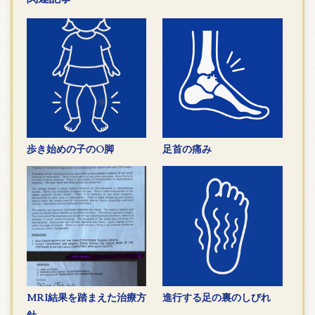
歩き始めの子のO脚
足首の痛み
MRI結果を踏まえた治療方
進行する足の裏のしびれ