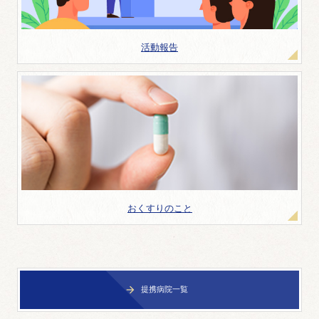
活動報告
おくすりのこと
提携病院一覧
