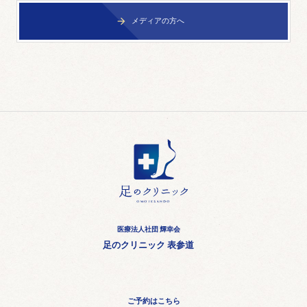
メディアの方へ

医療法人社団 輝幸会
足のクリニック 表参道
ご予約はこちら