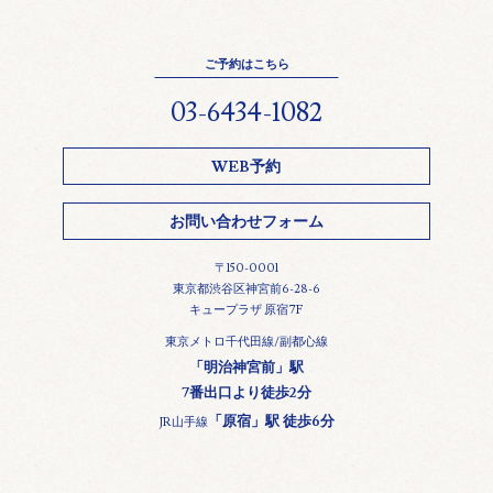
ご予約はこちら
03-6434-1082
WEB予約
お問い合わせフォーム
〒150-0001
東京都渋谷区神宮前6-28-6
キュープラザ 原宿7F
東京メトロ千代田線/副都心線
「明治神宮前」駅
7番出口より徒歩2分
「原宿」駅 徒歩6分
JR山手線