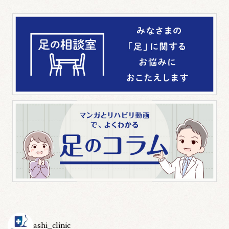
ashi_clinic