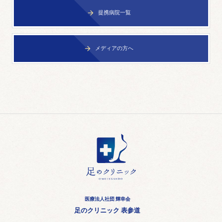
提携病院一覧

メディアの方へ

医療法人社団 輝幸会
足のクリニック 表参道