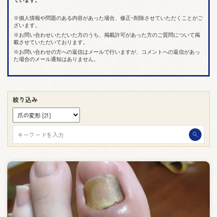
ています。
個人情報や問題のある内容があった場合、修正･削除させていただくことがご
ざいます。
お問い合わせいただいた方のうち、掲載許可があった方のご質問について掲
載させていただいております。
お問い合わせの方への返信はメールで行いますが、コメントへの返信があっ
た場合のメール通知はありません。
絞り込み
search