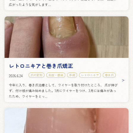
広がったような気がします...
レトロニキアと巻き爪矯正
爪の変形
炎症・感染
手術
レトロニキア
巻き爪
2026.6.24
今年に入り、巻き爪治療として、ワイヤーを取り付けたところ、 爪が伸び
ず、付け根が痛み始めました。1月にワイヤーをつけ、3月には痛みがあっ
たため、ワイヤーをとっ...