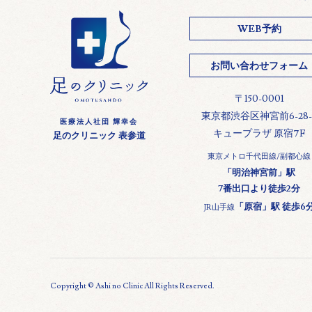
WEB予約
お問い合わせフォーム
〒150-0001
東京都渋谷区神宮前6-28-
医療法人社団 輝幸会
キュープラザ 原宿7F
足のクリニック 表参道
東京メトロ千代田線/副都心線
「明治神宮前」駅
7番出口より徒歩2分
「原宿」駅 徒歩6
JR山手線
Copyright © Ashi no Clinic All Rights Reserved.