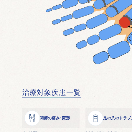
治療対象疾患一覧
関節の痛み･変形
足の爪のトラブ