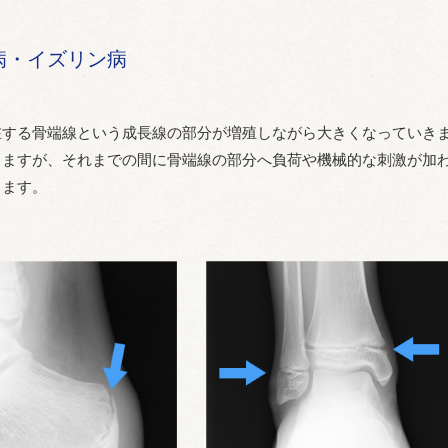
病・イズリン病
在する骨端線という成長線の部分が増殖しながら大きくなっていき
しますが、それまでの間に骨端線の部分へ負荷や機械的な刺激が加
します。