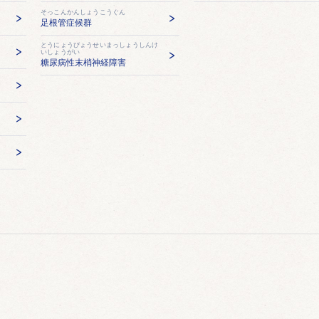
そっこんかんしょうこうぐん
足根管症候群
とうにょうびょうせいまっしょうしんけ
いしょうがい
糖尿病性末梢神経障害