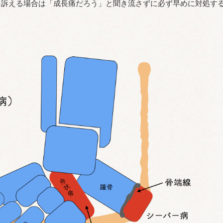
を訴える場合は「成長痛だろう」と聞き流さずに必ず早めに対処す