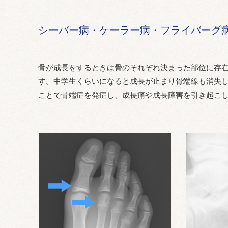
シーバー病・ケーラー病・フライバーグ
骨が成長をするときは骨のそれぞれ決まった部位に存
す。中学生くらいになると成長が止まり骨端線も消失
ことで骨端症を発症し、成長痛や成長障害を引き起こ