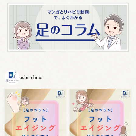
ashi_clinic