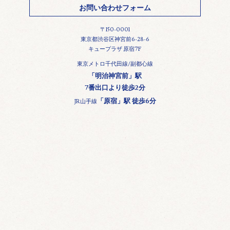
お問い合わせフォーム
〒150-0001
東京都渋谷区神宮前6-28-6
キュープラザ 原宿7F
東京メトロ千代田線/副都心線
「明治神宮前」駅
7番出口より徒歩2分
「原宿」駅 徒歩6分
JR山手線