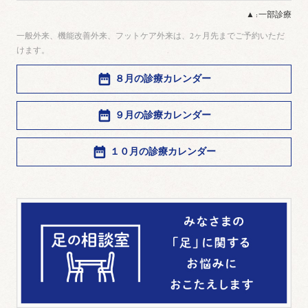
▲ : 一部診療
一般外来、機能改善外来、フットケア外来は、2ヶ月先までご予約いただ
けます。
８月の診療カレンダー
９月の診療カレンダー
１０月の診療カレンダー