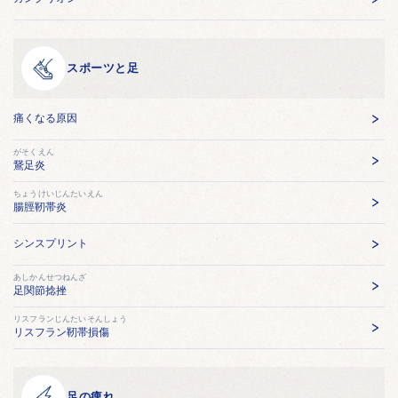
スポーツと足
痛くなる原因
がそくえん
鵞足炎
ちょうけいじんたいえん
腸脛靭帯炎
シンスプリント
あしかんせつねんざ
足関節捻挫
リスフランじんたいそんしょう
リスフラン靭帯損傷
足の痺れ