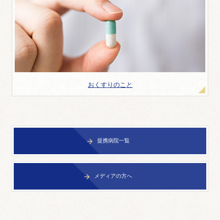
おくすりのこと
提携病院一覧

メディアの方へ
