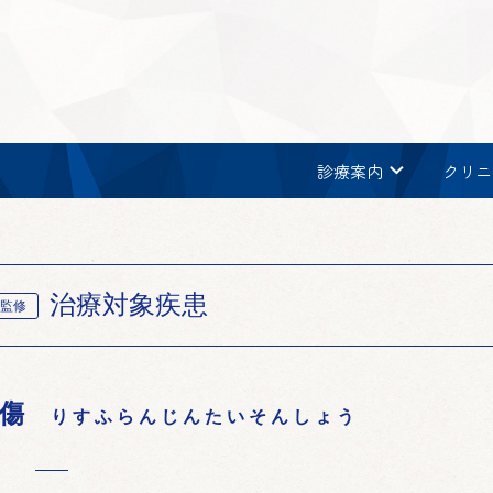
chevron_right
診療案内
クリニ
治療対象疾患
監修
傷
りすふらんじんたいそんしょう