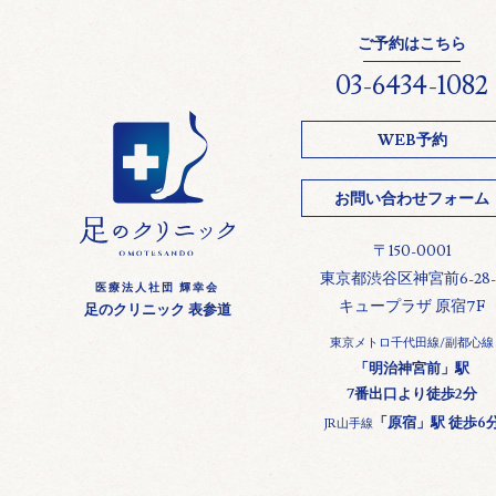
ご予約はこちら
03-6434-1082
WEB予約
お問い合わせフォーム
〒150-0001
東京都渋谷区神宮前6-28-
医療法人社団 輝幸会
キュープラザ 原宿7F
足のクリニック 表参道
東京メトロ千代田線/副都心線
「明治神宮前」駅
7番出口より徒歩2分
「原宿」駅 徒歩6
JR山手線