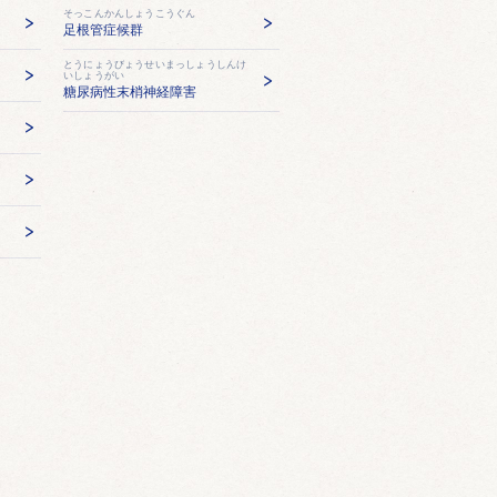
そっこんかんしょうこうぐん
足根管症候群
とうにょうびょうせいまっしょうしんけ
いしょうがい
糖尿病性末梢神経障害