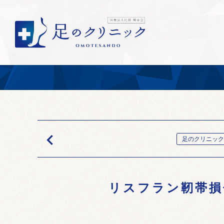

足のクリニック
リスフラン靭帯損